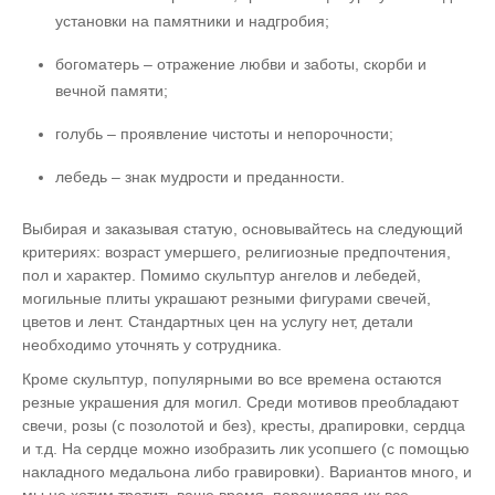
установки на памятники и надгробия;
богоматерь – отражение любви и заботы, скорби и
вечной памяти;
голубь – проявление чистоты и непорочности;
лебедь – знак мудрости и преданности.
Выбирая и заказывая статую, основывайтесь на следующий
критериях: возраст умершего, религиозные предпочтения,
пол и характер. Помимо скульптур ангелов и лебедей,
могильные плиты украшают резными фигурами свечей,
цветов и лент. Стандартных цен на услугу нет, детали
необходимо уточнять у сотрудника.
Кроме скульптур, популярными во все времена остаются
резные украшения для могил. Среди мотивов преобладают
свечи, розы (с позолотой и без), кресты, драпировки, сердца
и т.д. На сердце можно изобразить лик усопшего (с помощью
накладного медальона либо гравировки). Вариантов много, и