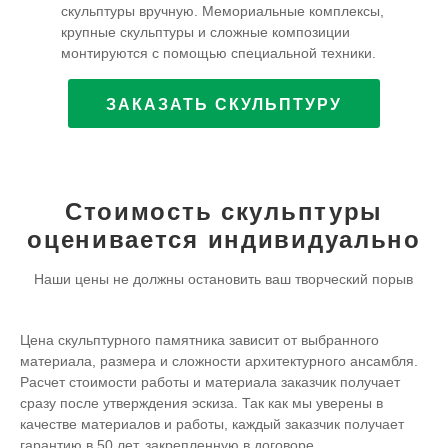
скульптуры вручную. Мемориальные комплексы,
крупные скульптуры и сложные композиции
монтируются с помощью специальной техники.
ЗАКАЗАТЬ СКУЛЬПТУРУ
Стоимость скульптуры
оценивается индивидуально
Наши цены не должны остановить ваш творческий порыв
Цена скульптурного памятника зависит от выбранного
материала, размера и сложности архитектурного ансамбля.
Расчет стоимости работы и материала заказчик получает
сразу после утверждения эскиза. Так как мы уверены в
качестве материалов и работы, каждый заказчик получает
гарантию в 50 лет, закрепленную в договоре