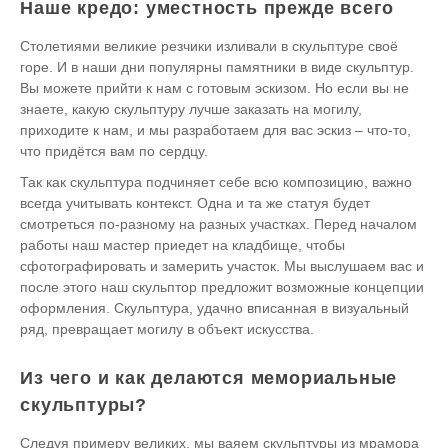
Наше кредо: уместность прежде всего
Столетиями великие резчики изливали в скульптуре своё
горе. И в наши дни популярны памятники в виде скульптур.
Вы можете прийти к нам с готовым эскизом. Но если вы не
знаете, какую скульптуру лучше заказать на могилу,
приходите к нам, и мы разработаем для вас эскиз – что-то,
что придётся вам по сердцу.
Так как скульптура подчиняет себе всю композицию, важно
всегда учитывать контекст. Одна и та же статуя будет
смотреться по-разному на разных участках. Перед началом
работы наш мастер приедет на кладбище, чтобы
сфотографировать и замерить участок. Мы выслушаем вас и
после этого наш скульптор предложит возможные концепции
оформления. Скульптура, удачно вписанная в визуальный
ряд, превращает могилу в объект искусства.
Из чего и как делаются мемориальные
скульптуры?
Следуя примеру великих, мы ваяем скульптуры из мрамора