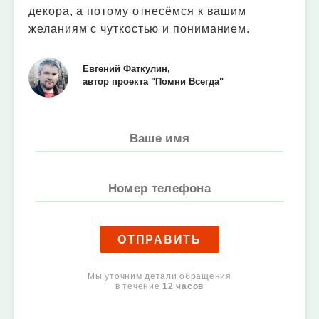
декора, а потому отнесёмся к вашим
желаниям с чуткостью и пониманием.
Евгений Фаткулин,
автор проекта "Помни Всегда"
ОТПРАВИТЬ
Мы уточним детали обращения
в течение
12 часов