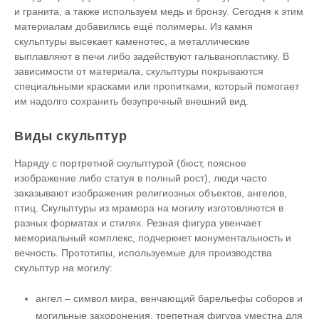
и гранита, а также используем медь и бронзу. Сегодня к этим
материалам добавились ещё полимеры. Из камня
скульптуры высекает каменотес, а металлические
выплавляют в печи либо задействуют гальванопластику. В
зависимости от материала, скульптуры покрываются
специальными красками или пропитками, который помогает
им надолго сохранить безупречный внешний вид.
Виды скульптур
Наряду с портретной скульптурой (бюст, поясное
изображение либо статуя в полный рост), люди часто
заказывают изображения религиозных объектов, ангелов,
птиц. Скульптуры из мрамора на могилу изготовляются в
разных форматах и стилях. Резная фигура увенчает
мемориальный комплекс, подчеркнет монументальность и
вечность. Прототипы, используемые для производства
скульптур на могилу:
ангел – символ мира, венчающий барельефы соборов и
могильные захоронения, трепетная фигура уместна для