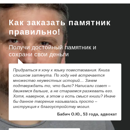
Как заказать памятник
правильно!
Получи достойный памятник и
сохрани свои деньги
Придраться я хочу к языку повествования. Книга
слишком затянута. По ходу неё встречается
множество неуместных историй… Зачем
подтверждать то, что было? Написали совет –
движемся дальше, а не стараемся разжевать его.
Хотя, наверное, в этом и есть смысл книги? Иначе
бы данное творение называлась просто –
инструкция к благоустройству могил.
Бабич О.Ю., 53 года, адвокат