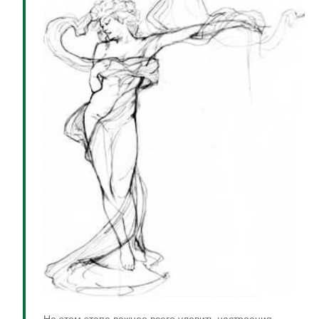
На этом этапе важнее всего уловить настроения